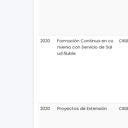
2020
Formación Continua en co
CIIS
nvenio con Servicio de Sal
ud Ñuble
2020
Proyectos de Extensión
CIIS