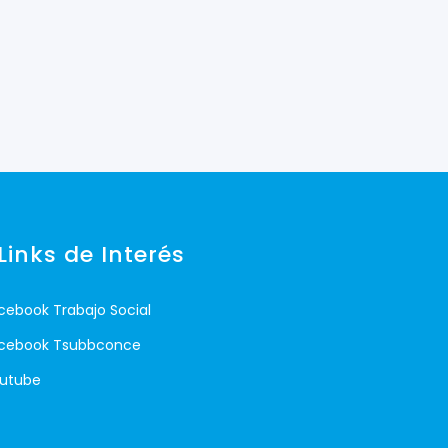
Links de Interés
cebook Trabajo Social
cebook Tsubbconce
utube