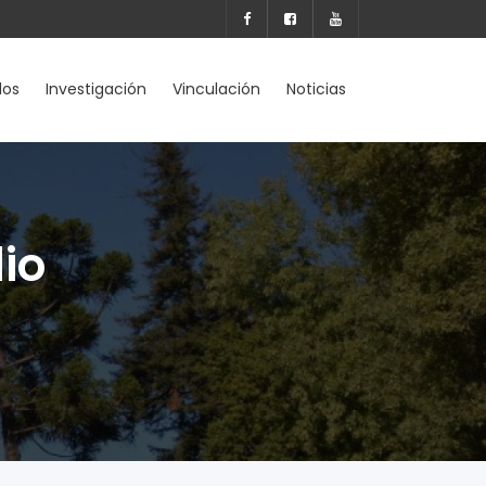
dos
Investigación
Vinculación
Noticias
io