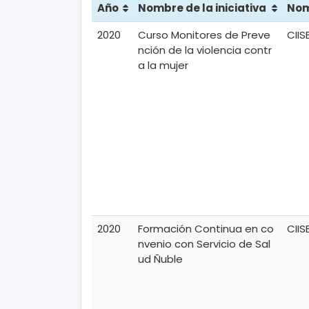
Año
Nombre de la iniciativa
Nom
2020
Curso Monitores de Preve
CIIS
nción de la violencia contr
a la mujer
2020
Formación Continua en co
CIIS
nvenio con Servicio de Sal
ud Ñuble