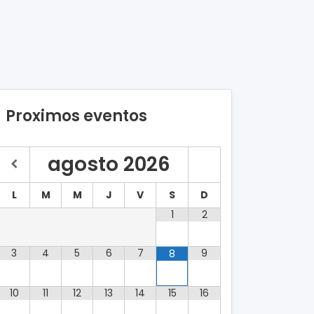
Proximos eventos
agosto
2026
L
M
M
J
V
S
D
1
2
3
4
5
6
7
9
8
10
11
12
13
14
15
16