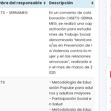
bre del responsable
Descripción
ETS - SERNAMEG
En un convenio de cola
boración CIISETS-SERNA
MEG, se realizó una cap
acitación para estudia
ntes de Trabajo Social
denominada “Monitore
s/as en Prevención de l
a Violencia contra la m
ujer y en las relaciones
amorosas”, realizada e
n el mes de marzo de 2
020.
ETS
- Metodología de Educ
ación Popular para adul
tos y adultos mayores
- Participación Social e
n Salud
- Metodología de Educ