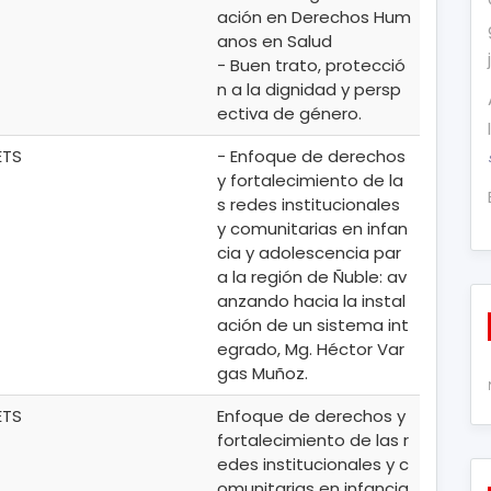
ación en Derechos Hum
anos en Salud
- Buen trato, protecció
n a la dignidad y persp
ectiva de género.
ETS
- Enfoque de derechos
y fortalecimiento de la
s redes institucionales
y comunitarias en infan
cia y adolescencia par
a la región de Ñuble: av
anzando hacia la instal
ación de un sistema int
egrado, Mg. Héctor Var
gas Muñoz.
ETS
Enfoque de derechos y
fortalecimiento de las r
edes institucionales y c
omunitarias en infancia