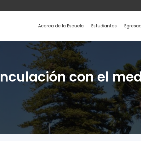
Acerca de la Escuela
Estudiantes
Egresa
inculación con el med