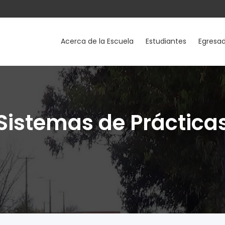
Acerca de la Escuela
Estudiantes
Egresa
Sistemas de Práctica