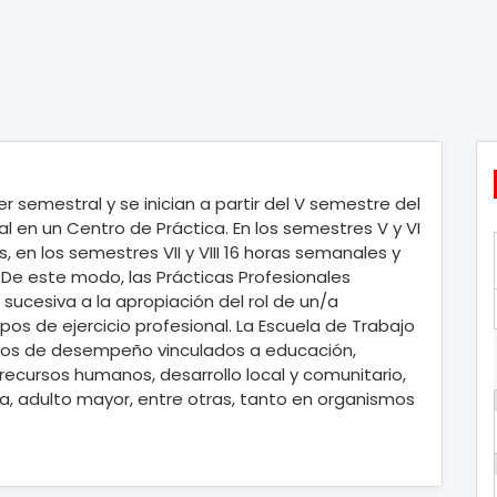
r semestral y se inician a partir del V semestre del
nal en un Centro de Práctica. En los semestres V y VI
 en los semestres VII y VIII 16 horas semanales y
 De este modo, las Prácticas Profesionales
sucesiva a la apropiación del rol de un/a
os de ejercicio profesional. La Escuela de Trabajo
cios de desempeño vinculados a educación,
a, recursos humanos, desarrollo local y comunitario,
na, adulto mayor, entre otras, tanto en organismos