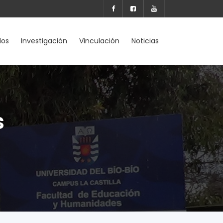
dos
Investigación
Vinculación
Noticias
s