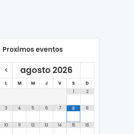
Proximos eventos
agosto
2026
L
M
M
J
V
S
D
1
2
3
4
5
6
7
9
8
10
11
12
13
14
15
16