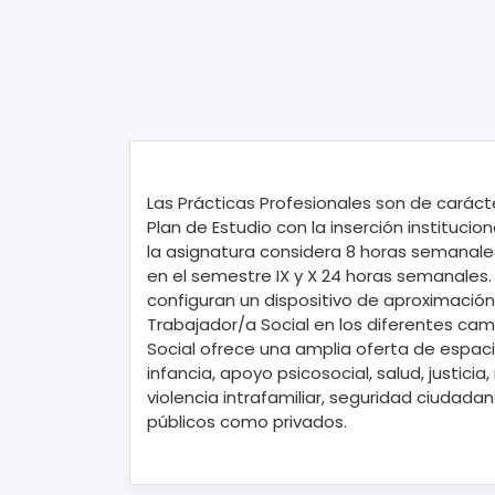
Las Prácticas Profesionales son de carácte
Plan de Estudio con la inserción institucio
la asignatura considera 8 horas semanales,
en el semestre IX y X 24 horas semanales.
configuran un dispositivo de aproximación 
Trabajador/a Social en los diferentes camp
Social ofrece una amplia oferta de espa
infancia, apoyo psicosocial, salud, justici
violencia intrafamiliar, seguridad ciudada
públicos como privados.